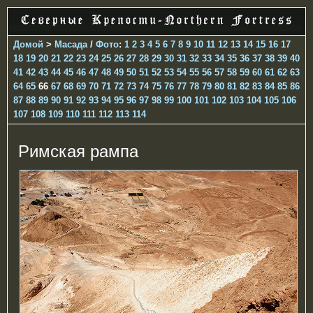
Домой
>
Масада
/
Фото
:
1
2
3
4
5
6
7
8
9
10
11
12
13
14
15
16
17
18
19
20
21
22
23
24
25
26
27
28
29
30
31
32
33
34
35
36
37
38
39
40
41
42
43
44
45
46
47
48
49
50
51
52
53
54
55
56
57
58
59
60
61
62
63
64
65
66
67
68
69
70
71
72
73
74
75
76
77
78
79
80
81
82
83
84
85
86
87
88
89
90
91
92
93
94
95
96
97
98
99
100
101
102
103
104
105
106
107
108
109
110
111
112
113
114
Римская рампа