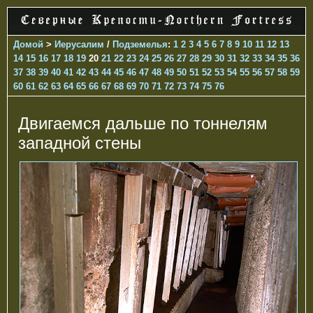
Домой
>
Иерусалим
/
Подземелья
:
1
2
3
4
5
6
7
8
9
10
11
12
13
14
15
16
17
18
19
20
21
22
23
24
25
26
27
28
29
30
31
32
33
34
35
36
37
38
39
40
41
42
43
44
45
46
47
48
49
50
51
52
53
54
55
56
57
58
59
60
61
62
63
64
65
66
67
68
69
70
71
72
73
74
75
76
Двигаемся дальше по тоннелям
западной стены