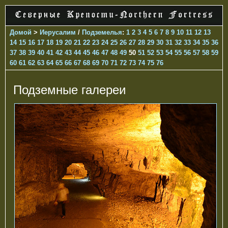
Домой
>
Иерусалим
/
Подземелья
:
1
2
3
4
5
6
7
8
9
10
11
12
13
14
15
16
17
18
19
20
21
22
23
24
25
26
27
28
29
30
31
32
33
34
35
36
37
38
39
40
41
42
43
44
45
46
47
48
49
50
51
52
53
54
55
56
57
58
59
60
61
62
63
64
65
66
67
68
69
70
71
72
73
74
75
76
Подземные галереи