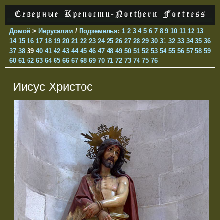
Домой
>
Иерусалим
/
Подземелья
:
1
2
3
4
5
6
7
8
9
10
11
12
13
14
15
16
17
18
19
20
21
22
23
24
25
26
27
28
29
30
31
32
33
34
35
36
37
38
39
40
41
42
43
44
45
46
47
48
49
50
51
52
53
54
55
56
57
58
59
60
61
62
63
64
65
66
67
68
69
70
71
72
73
74
75
76
Иисус Христос