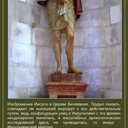
Изображение Иисуса в Церкви Бичевания. Трудно сказать,
совпадает ли нынешний маршрут с его действительным
путем, ведь конфигурация улиц в Иерусалиме с тех времен
неоднократно менялась, а масштабных археологических
исследований здесь не проводилась, т.к. вокруг -
Мусульманский квартал.