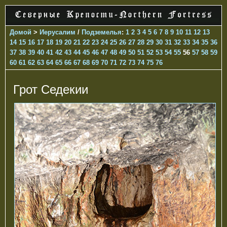
Домой
>
Иерусалим
/
Подземелья
:
1
2
3
4
5
6
7
8
9
10
11
12
13
14
15
16
17
18
19
20
21
22
23
24
25
26
27
28
29
30
31
32
33
34
35
36
37
38
39
40
41
42
43
44
45
46
47
48
49
50
51
52
53
54
55
56
57
58
59
60
61
62
63
64
65
66
67
68
69
70
71
72
73
74
75
76
Грот Седекии