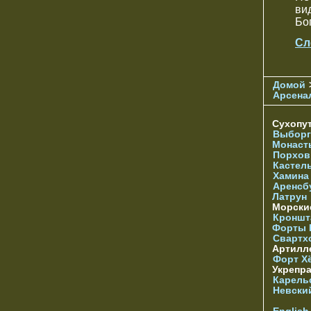
ви
Бо
Сл
Домой
Арсена
Сухопу
Выборг
Монаст
Порхов
Кастел
Хамина
Аренсб
Латрун
Морски
Кроншта
Форты
Свартх
Артилл
Форт Х
Укрепр
Карель
Невски