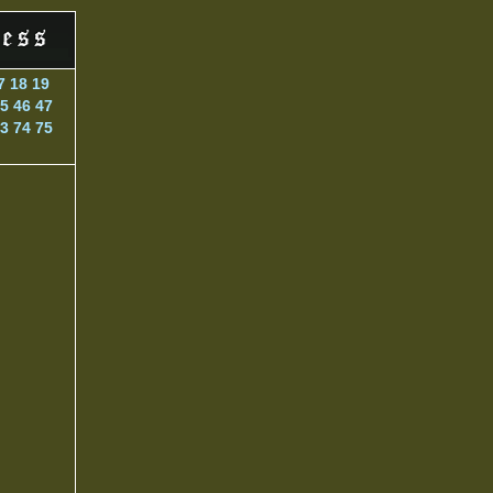
7
18
19
5
46
47
3
74
75