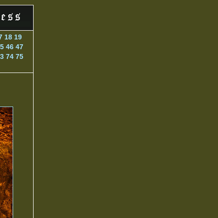
7
18
19
5
46
47
3
74
75