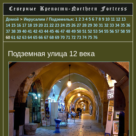
Домой
>
Иерусалим
/
Подземелья
:
1
2
3
4
5
6
7
8
9
10
11
12
13
14
15
16
17
18
19
20
21
22
23
24
25
26
27
28
29
30
31
32
33
34
35
36
37
38
39
40
41
42
43
44
45
46
47
48
49
50
51
52
53
54
55
56
57
58
59
60
61
62
63
64
65
66
67
68
69
70
71
72
73
74
75
76
Подземная улица 12 века