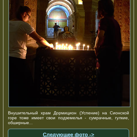
Внушительный храм Дормицион (Успение) на Сионской
горе тоже имеет свои подземелья - сумрачные, гулкие,
обширные...
Следующее фото ->