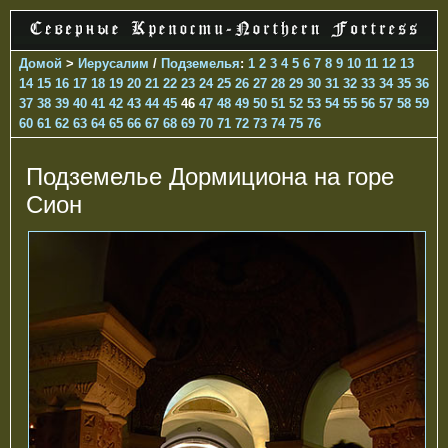
Домой
>
Иерусалим
/
Подземелья
:
1
2
3
4
5
6
7
8
9
10
11
12
13
14
15
16
17
18
19
20
21
22
23
24
25
26
27
28
29
30
31
32
33
34
35
36
37
38
39
40
41
42
43
44
45
46
47
48
49
50
51
52
53
54
55
56
57
58
59
60
61
62
63
64
65
66
67
68
69
70
71
72
73
74
75
76
Подземелье Дормициона на горе
Сион