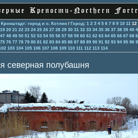
>
Кронштадт: город и о. Котлин
/
Город
:
1
2
3
4
5
6
7
8
9
10
11
12
19
20
21
22
23
24
25
26
27
28
29
30
31
32
33
34
35
36
37
38
39
40
4
47
48
49
50
51
52
53
54
55
56
57
58
59
60
61
62
63
64
65
66
67
68
6
75
76
77
78
79
80
81
82
83
84
85
86
87
88
89
90
91
92
93
94
95
96
9
102
103
104
105
106
107
108
109
110
111
112
113
114
-я северная полубашня