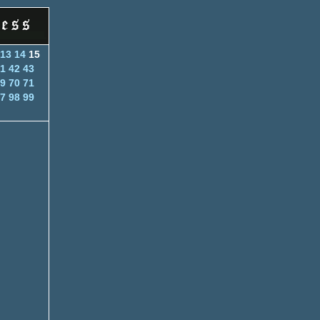
13
14
15
1
42
43
9
70
71
7
98
99