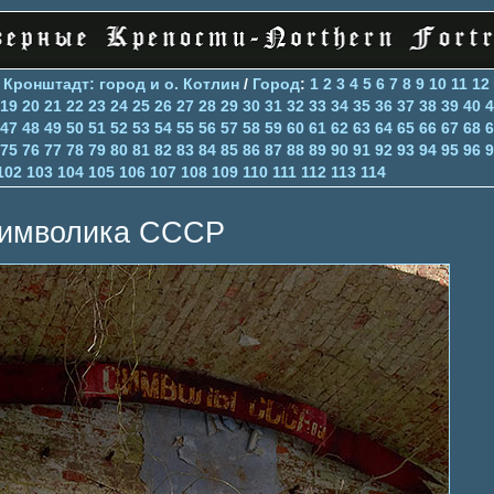
>
Кронштадт: город и о. Котлин
/
Город
:
1
2
3
4
5
6
7
8
9
10
11
12
19
20
21
22
23
24
25
26
27
28
29
30
31
32
33
34
35
36
37
38
39
40
4
47
48
49
50
51
52
53
54
55
56
57
58
59
60
61
62
63
64
65
66
67
68
6
75
76
77
78
79
80
81
82
83
84
85
86
87
88
89
90
91
92
93
94
95
96
9
102
103
104
105
106
107
108
109
110
111
112
113
114
имволика СССР