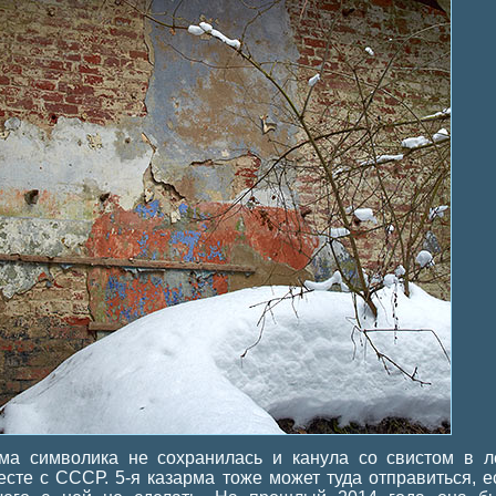
ма символика не сохранилась и канула со свистом в ле
есте с СССР. 5-я казарма тоже может туда отправиться, е