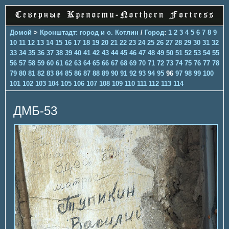
Домой
>
Кронштадт: город и о. Котлин
/
Город
:
1
2
3
4
5
6
7
8
9
10
11
12
13
14
15
16
17
18
19
20
21
22
23
24
25
26
27
28
29
30
31
32
33
34
35
36
37
38
39
40
41
42
43
44
45
46
47
48
49
50
51
52
53
54
55
56
57
58
59
60
61
62
63
64
65
66
67
68
69
70
71
72
73
74
75
76
77
78
79
80
81
82
83
84
85
86
87
88
89
90
91
92
93
94
95
96
97
98
99
100
101
102
103
104
105
106
107
108
109
110
111
112
113
114
ДМБ-53