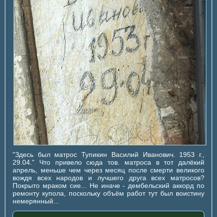
"Здесь был матрос Тупикин Василий Иванович. 1953 г.,
29.04." Что привело сюда тов. матроса в тот далёкий
апрель, меньше чем через месяц после смерти великого
вождя всех народов и лучшего друга всех матросов?
Покрыто мраком сие... Не иначе - дембельский аккорд по
ремонту купола, поскольку объём работ тут был воистину
немерянный...