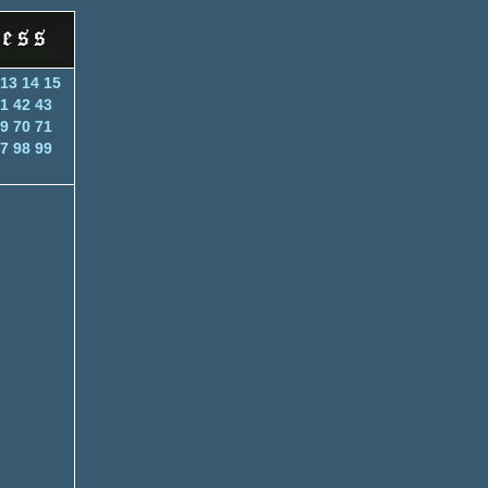
13
14
15
1
42
43
9
70
71
7
98
99