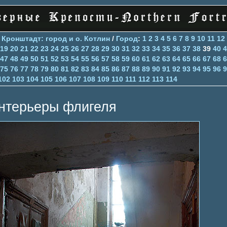
>
Кронштадт: город и о. Котлин
/
Город
:
1
2
3
4
5
6
7
8
9
10
11
12
19
20
21
22
23
24
25
26
27
28
29
30
31
32
33
34
35
36
37
38
39
40
4
47
48
49
50
51
52
53
54
55
56
57
58
59
60
61
62
63
64
65
66
67
68
6
75
76
77
78
79
80
81
82
83
84
85
86
87
88
89
90
91
92
93
94
95
96
9
102
103
104
105
106
107
108
109
110
111
112
113
114
нтерьеры флигеля