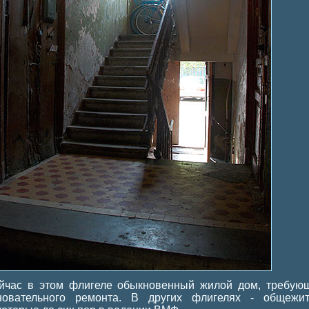
йчас в этом флигеле обыкновенный жилой дом, требую
новательного ремонта. В других флигелях - общежит