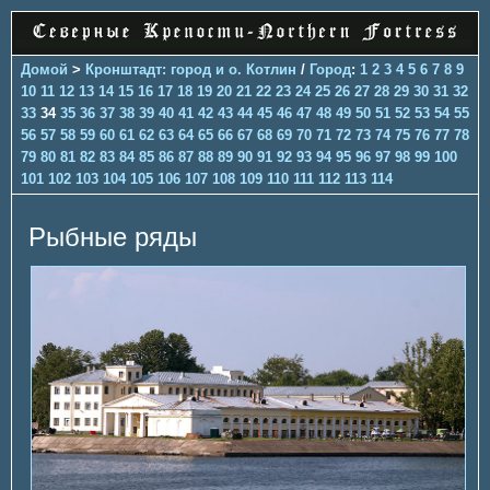
Домой
>
Кронштадт: город и о. Котлин
/
Город
:
1
2
3
4
5
6
7
8
9
10
11
12
13
14
15
16
17
18
19
20
21
22
23
24
25
26
27
28
29
30
31
32
33
34
35
36
37
38
39
40
41
42
43
44
45
46
47
48
49
50
51
52
53
54
55
56
57
58
59
60
61
62
63
64
65
66
67
68
69
70
71
72
73
74
75
76
77
78
79
80
81
82
83
84
85
86
87
88
89
90
91
92
93
94
95
96
97
98
99
100
101
102
103
104
105
106
107
108
109
110
111
112
113
114
Рыбные ряды