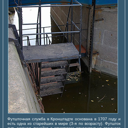
Футшточная служба в Кронштадте основана в 1707 году и
есть одна из старейших в мире (3-я по возрасту). Футшток
суть мерная линейка с отметками относительно среднего