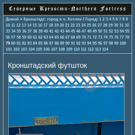
Домой
>
Кронштадт: город и о. Котлин
/
Город
:
1
2
3
4
5
6
7
8
9
10
11
12
13
14
15
16
17
18
19
20
21
22
23
24
25
26
27
28
29
30
31
32
33
34
35
36
37
38
39
40
41
42
43
44
45
46
47
48
49
50
51
52
53
54
55
56
57
58
59
60
61
62
63
64
65
66
67
68
69
70
71
72
73
74
75
76
77
78
79
80
81
82
83
84
85
86
87
88
89
90
91
92
93
94
95
96
97
98
99
100
101
102
103
104
105
106
107
108
109
110
111
112
113
114
Кронштадский футшток