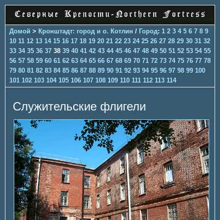
Домой
>
Кронштадт: город и о. Котлин
/
Город
:
1
2
3
4
5
6
7
8
9
10
11
12
13
14
15
16
17
18
19
20
21
22
23
24
25
26
27
28
29
30
31
32
33
34
35
36
37
38
39
40
41
42
43
44
45
46
47
48
49
50
51
52
53
54
55
56
57
58
59
60
61
62
63
64
65
66
67
68
69
70
71
72
73
74
75
76
77
78
79
80
81
82
83
84
85
86
87
88
89
90
91
92
93
94
95
96
97
98
99
100
101
102
103
104
105
106
107
108
109
110
111
112
113
114
Служительские флигели