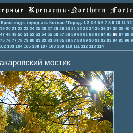
>
Кронштадт: город и о. Котлин
/
Город
:
1
2
3
4
5
6
7
8
9
10
11
12
19
20
21
22
23
24
25
26
27
28
29
30
31
32
33
34
35
36
37
38
39
40
4
47
48
49
50
51
52
53
54
55
56
57
58
59
60
61
62
63
64
65
66
67
68
6
75
76
77
78
79
80
81
82
83
84
85
86
87
88
89
90
91
92
93
94
95
96
9
102
103
104
105
106
107
108
109
110
111
112
113
114
акаровский мостик