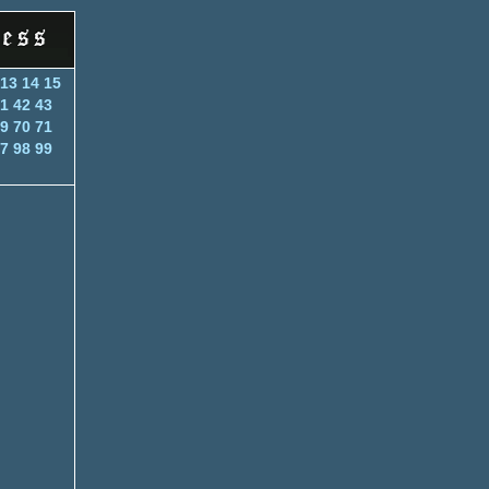
13
14
15
1
42
43
9
70
71
7
98
99