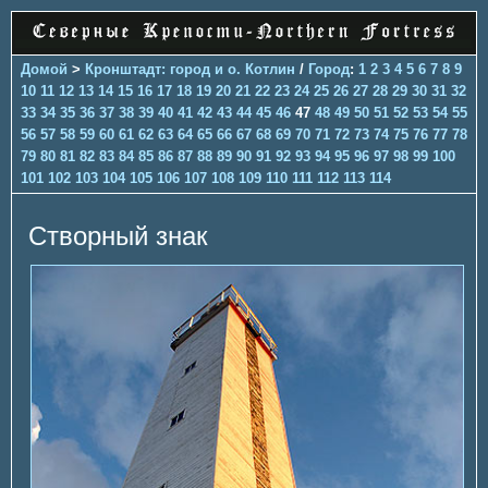
Домой
>
Кронштадт: город и о. Котлин
/
Город
:
1
2
3
4
5
6
7
8
9
10
11
12
13
14
15
16
17
18
19
20
21
22
23
24
25
26
27
28
29
30
31
32
33
34
35
36
37
38
39
40
41
42
43
44
45
46
47
48
49
50
51
52
53
54
55
56
57
58
59
60
61
62
63
64
65
66
67
68
69
70
71
72
73
74
75
76
77
78
79
80
81
82
83
84
85
86
87
88
89
90
91
92
93
94
95
96
97
98
99
100
101
102
103
104
105
106
107
108
109
110
111
112
113
114
Створный знак