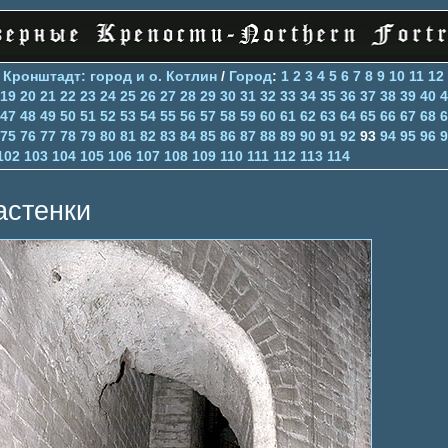
>
Кронштадт: город и о. Котлин
/
Город
:
1
2
3
4
5
6
7
8
9
10
11
12
19
20
21
22
23
24
25
26
27
28
29
30
31
32
33
34
35
36
37
38
39
40
4
47
48
49
50
51
52
53
54
55
56
57
58
59
60
61
62
63
64
65
66
67
68
6
75
76
77
78
79
80
81
82
83
84
85
86
87
88
89
90
91
92
93
94
95
96
9
102
103
104
105
106
107
108
109
110
111
112
113
114
астенки