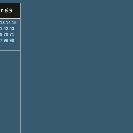
13
14
15
1
42
43
9
70
71
7
98
99