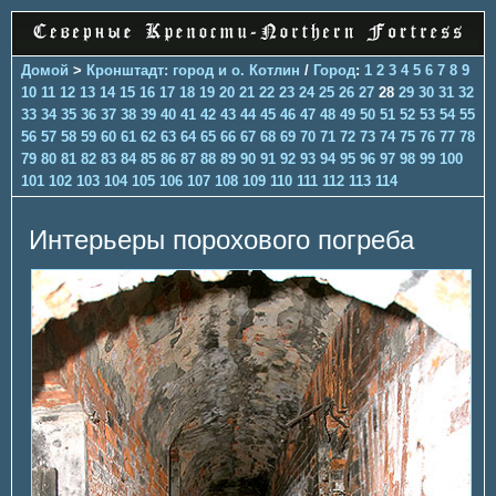
Домой
>
Кронштадт: город и о. Котлин
/
Город
:
1
2
3
4
5
6
7
8
9
10
11
12
13
14
15
16
17
18
19
20
21
22
23
24
25
26
27
28
29
30
31
32
33
34
35
36
37
38
39
40
41
42
43
44
45
46
47
48
49
50
51
52
53
54
55
56
57
58
59
60
61
62
63
64
65
66
67
68
69
70
71
72
73
74
75
76
77
78
79
80
81
82
83
84
85
86
87
88
89
90
91
92
93
94
95
96
97
98
99
100
101
102
103
104
105
106
107
108
109
110
111
112
113
114
Интерьеры порохового погреба