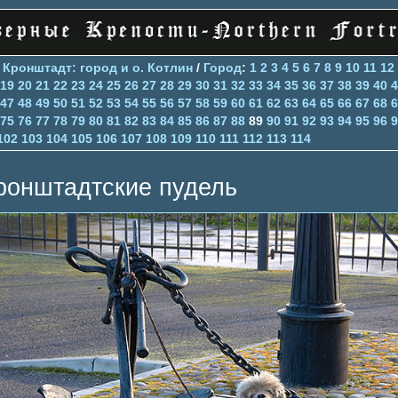
>
Кронштадт: город и о. Котлин
/
Город
:
1
2
3
4
5
6
7
8
9
10
11
12
19
20
21
22
23
24
25
26
27
28
29
30
31
32
33
34
35
36
37
38
39
40
4
47
48
49
50
51
52
53
54
55
56
57
58
59
60
61
62
63
64
65
66
67
68
6
75
76
77
78
79
80
81
82
83
84
85
86
87
88
89
90
91
92
93
94
95
96
9
102
103
104
105
106
107
108
109
110
111
112
113
114
ронштадтские пудель