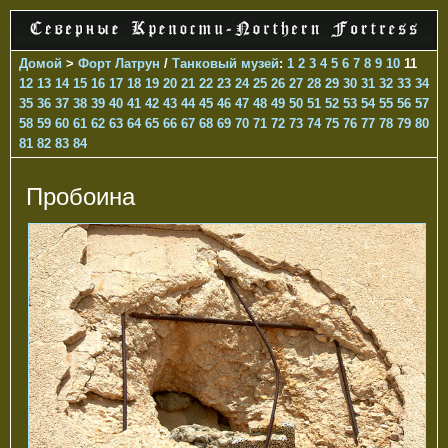
Домой
>
Форт Латрун
/
Танковый музей
:
1
2
3
4
5
6
7
8
9
10
11
12
13
14
15
16
17
18
19
20
21
22
23
24
25
26
27
28
29
30
31
32
33
34
35
36
37
38
39
40
41
42
43
44
45
46
47
48
49
50
51
52
53
54
55
56
57
58
59
60
61
62
63
64
65
66
67
68
69
70
71
72
73
74
75
76
77
78
79
80
81
82
83
84
Пробоина