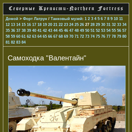
Домой
>
Форт Латрун
/
Танковый музей
:
1
2
3
4
5
6
7
8
9
10
11
12
13
14
15
16
17
18
19
20
21
22
23
24
25
26
27
28
29
30
31
32
33
34
35
36
37
38
39
40
41
42
43
44
45
46
47
48
49
50
51
52
53
54
55
56
57
58
59
60
61
62
63
64
65
66
67
68
69
70
71
72
73
74
75
76
77
78
79
80
81
82
83
84
Самоходка "Валентайн"