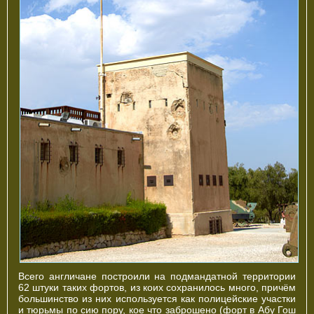
Всего англичане построили на подмандатной территории
62 штуки таких фортов, из коих сохранилось много, причём
большинство из них используется как полицейские участки
и тюрьмы по сию пору, кое что заброшено (форт в Абу Гош